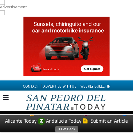
CONTACT
ADVERTISE WITH US
WEEKLY BULLETIN
Spanish News Today
Murcia Today
EDITIONS:
Alicante Today
Andalucia Today
Submit an Article