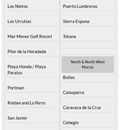
Los Nietos
Puerto Lumbreras
Los Urrutias
Sierra Espuna
Mar Menor Golf Resort
Totana
Pilar de la Horadada
North & North West
Playa Honda / Playa
Murcia
Paraiso
Bullas
Portman
Calasparra
Roldan and Lo Ferro
Caravaca de la Cruz
San Javier
Cehegin