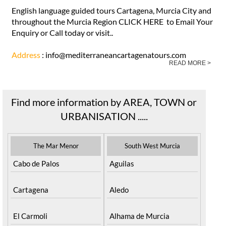
English language guided tours Cartagena, Murcia City and
throughout the Murcia Region CLICK HERE to Email Your
Enquiry or Call today or visit..
Address
: info@mediterraneancartagenatours.com
READ MORE >
Find more information by AREA, TOWN or
URBANISATION .....
The Mar Menor
South West Murcia
Cabo de Palos
Aguilas
Cartagena
Aledo
El Carmoli
Alhama de Murcia