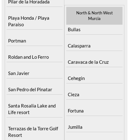
Pilar de la Horadada
North & North West
Playa Honda / Playa
Murcia
Paraiso
Bullas
Portman
Calasparra
Roldan and Lo Ferro
Caravaca de la Cruz
San Javier
Cehegin
San Pedro del Pinatar
Cieza
Santa Rosalia Lake and
Fortuna
Life resort
Jumilla
Terrazas de la Torre Golf
Resort