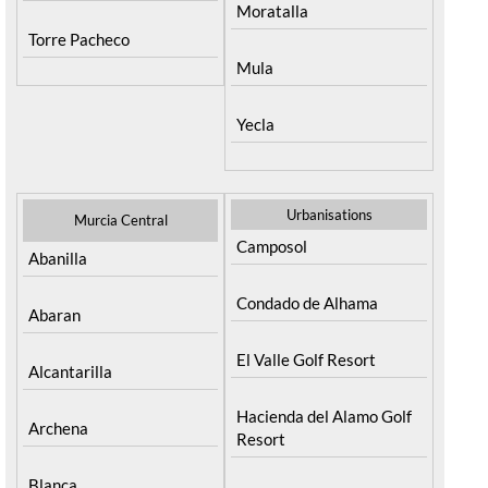
Moratalla
Torre Pacheco
Mula
Yecla
Urbanisations
Murcia Central
Camposol
Abanilla
Condado de Alhama
Abaran
El Valle Golf Resort
Alcantarilla
Hacienda del Alamo Golf
Archena
Resort
Blanca