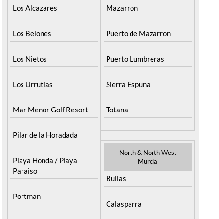
Los Alcazares
Mazarron
Los Belones
Puerto de Mazarron
Los Nietos
Puerto Lumbreras
Los Urrutias
Sierra Espuna
Mar Menor Golf Resort
Totana
Pilar de la Horadada
North & North West
Playa Honda / Playa
Murcia
Paraiso
Bullas
Portman
Calasparra