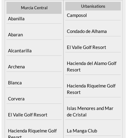
Urbanisations
Murcia Central
Camposol
Abanilla
Condado de Alhama
Abaran
El Valle Golf Resort
Alcantarilla
Hacienda del Alamo Golf
Archena
Resort
Blanca
Hacienda Riquelme Golf
Resort
Corvera
Islas Menores and Mar
El Valle Golf Resort
de Cristal
Hacienda Riquelme Golf
La Manga Club
Resort