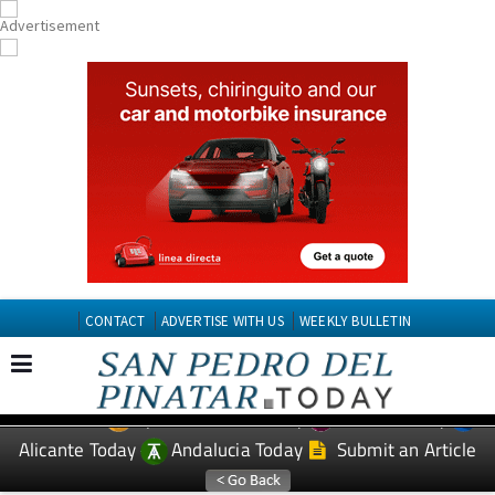
CONTACT
ADVERTISE WITH US
WEEKLY BULLETIN
Spanish News Today
Murcia Today
EDITIONS:
Alicante Today
Andalucia Today
Submit an Article